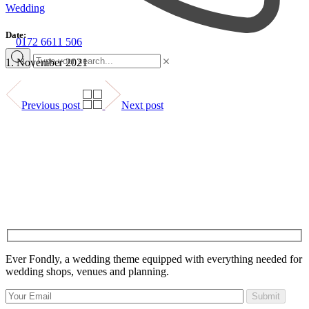
Wedding
Date:
0172 6611 506
1. November 2021
Previous post
Next post
Ever Fondly, a wedding theme equipped with everything needed for
wedding shops, venues and planning.
Submit