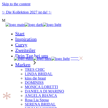
Skip to the content
✨ Die Kollektion 2027 ist da! ✨
Start
Inspiration
Curvy
Zweiteiler
Dein Tag bei uns
Marken
TRES CHIC
LINDA BRIDAL
küss die braut
DOMINISS
MONICA LORETTI
*
DANIELA DI MARINO
ANGELA BIANCA
Rosa Lia Sposa
SERENA BRIDAL