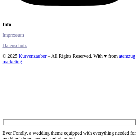
Info
Impressum
Datenschutz
© 2025
Kurvenzauber
– All Rights Reserved. With ♥ from
atemzug
marketing
Ever Fondly, a wedding theme equipped with everything needed for
wedding shops, venues and planning.