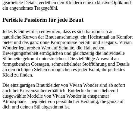
gearbeitete Details verleihen den Kleidern eine exklusive Optik und
ein angenehmes Tragegefühl.
Perfekte Passform für jede Braut
Jedes Kleid wird so entworfen, dass es sich harmonisch an
natürliche Kurven der Braut anschmiegt, ein Höchstmaß an Komfort
bietet und das ganz ohne Kompromisse bei Stil und Eleganz. Vivian
Wonder legt großen Wert auf Schnitte, die Halt geben,
Bewegungsfreiheit ermöglichen und gleichzeitig die individuelle
Silhouette gekonnt unterstreichen. Die vielfältige Auswahl an
formgebenden Corsagen, schmeichelnder Stoffführung und Details
an den richtigen Stellen ermöglichen es jeder Braut, ihr perfektes
Kleid zu finden.
Die einzigartigen Brautkleider von Vivian Wonder sind ab sofort
auch bei Kurvenzauber erhältlich. Entdecke bei uns liebevoll
ausgewählte Modelle von Vivian Wonder in entspannter
Atmosphäre – begleitet von persönlicher Beratung, die ganz auf
dich und deinen Stil abgestimmt ist.