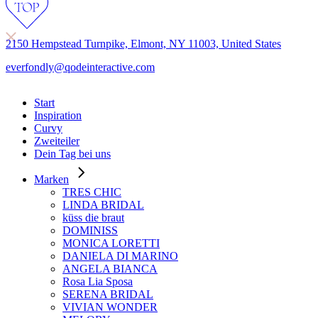
2150 Hempstead Turnpike, Elmont, NY 11003, United States
everfondly@qodeinteractive.com
Start
Inspiration
Curvy
Zweiteiler
Dein Tag bei uns
Marken
TRES CHIC
LINDA BRIDAL
küss die braut
DOMINISS
MONICA LORETTI
DANIELA DI MARINO
ANGELA BIANCA
Rosa Lia Sposa
SERENA BRIDAL
VIVIAN WONDER