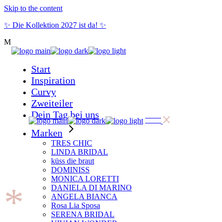
Skip to the content
✨ Die Kollektion 2027 ist da! ✨
Start
Inspiration
Curvy
Zweiteiler
Dein Tag bei uns
Marken
TRES CHIC
LINDA BRIDAL
küss die braut
DOMINISS
MONICA LORETTI
*
DANIELA DI MARINO
ANGELA BIANCA
Rosa Lia Sposa
SERENA BRIDAL