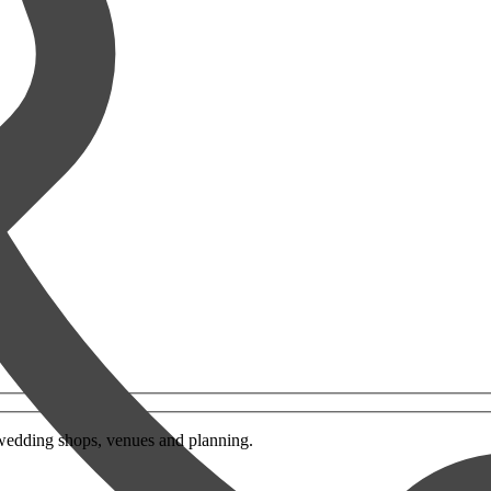
wedding shops, venues and planning.