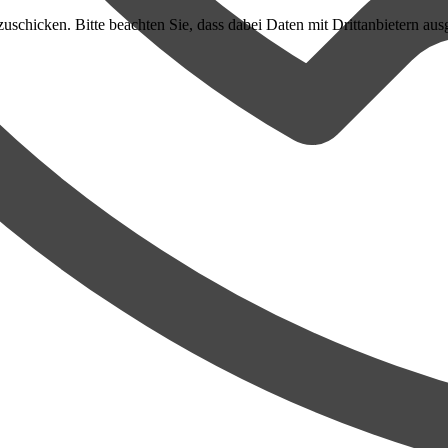
uschicken. Bitte beachten Sie, dass dabei Daten mit Drittanbietern aus