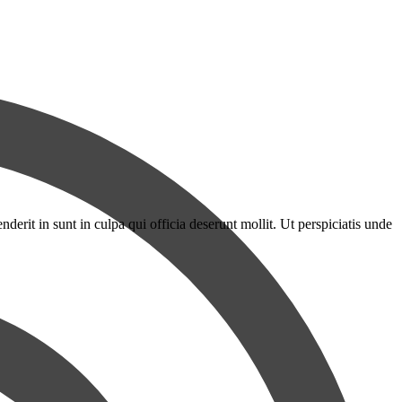
erit in sunt in culpa qui officia deserunt mollit. Ut perspiciatis unde