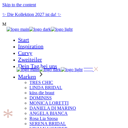
Skip to the content
✨ Die Kollektion 2027 ist da! ✨
Start
Inspiration
Curvy
Zweiteiler
Dein Tag bei uns
Marken
TRES CHIC
LINDA BRIDAL
küss die braut
DOMINISS
MONICA LORETTI
*
DANIELA DI MARINO
ANGELA BIANCA
Rosa Lia Sposa
SERENA BRIDAL