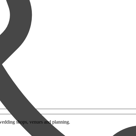
wedding shops, venues and planning.