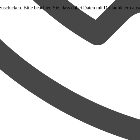
uschicken. Bitte beachten Sie, dass dabei Daten mit Drittanbietern aus