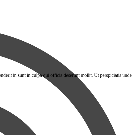
erit in sunt in culpa qui officia deserunt mollit. Ut perspiciatis unde